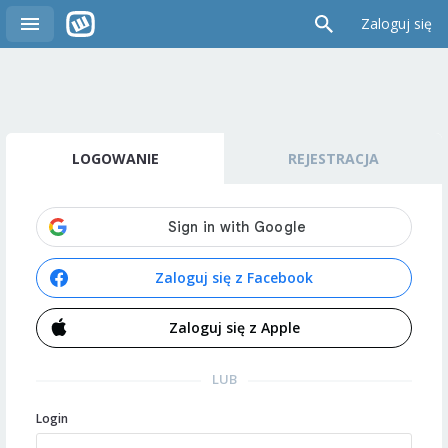
Zaloguj się
LOGOWANIE
REJESTRACJA
Zaloguj się z Facebook
Zaloguj się z Apple
LUB
Login