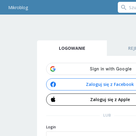
Mikroblog
LOGOWANIE
REJ
Zaloguj się z Facebook
Zaloguj się z Apple
LUB
Login