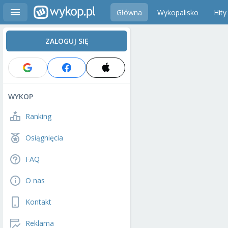
Główna
Wykopalisko
Hity
ZALOGUJ SIĘ
WYKOP
Ranking
Osiągnięcia
FAQ
O nas
Kontakt
Reklama