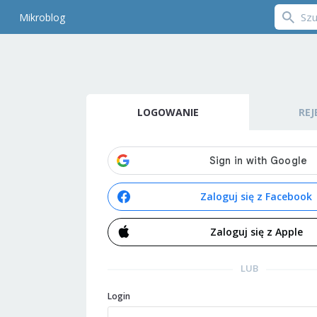
Mikroblog
LOGOWANIE
REJ
Zaloguj się z Facebook
Zaloguj się z Apple
LUB
Login