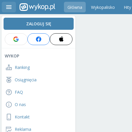
Główna
Wykopalisko
Hity
ZALOGUJ SIĘ
WYKOP
Ranking
Osiągnięcia
FAQ
O nas
Kontakt
Reklama