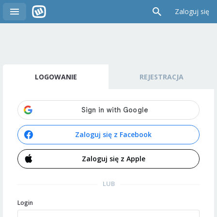
Zaloguj się
LOGOWANIE
REJESTRACJA
Zaloguj się z Facebook
Zaloguj się z Apple
LUB
Login