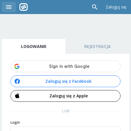
Zaloguj się
LOGOWANIE
REJESTRACJA
Zaloguj się z Facebook
Zaloguj się z Apple
LUB
Login