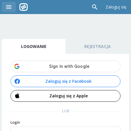
Zaloguj się
LOGOWANIE
REJESTRACJA
Zaloguj się z Facebook
Zaloguj się z Apple
LUB
Login