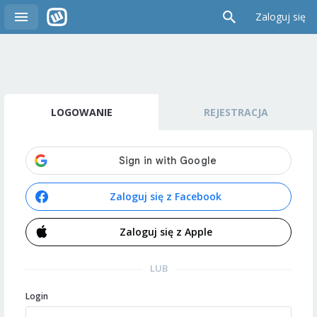
Zaloguj się
LOGOWANIE
REJESTRACJA
Zaloguj się z Facebook
Zaloguj się z Apple
LUB
Login