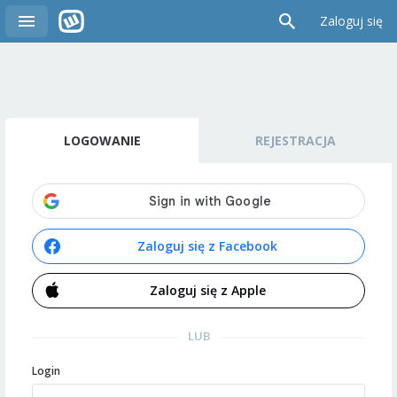
Zaloguj się
LOGOWANIE
REJESTRACJA
Zaloguj się z Facebook
Zaloguj się z Apple
LUB
Login