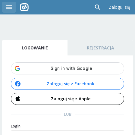
Zaloguj się
LOGOWANIE
REJESTRACJA
Zaloguj się z Facebook
Zaloguj się z Apple
LUB
Login