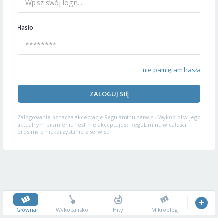
Hasło
nie pamiętam hasła
ZALOGUJ SIĘ
Zalogowanie oznacza akceptację
Regulaminu serwisu
Wykop.pl w jego
aktualnym brzmieniu. Jeśli nie akceptujesz Regulaminu w całości,
prosimy o niekorzystanie z serwisu.
Główna
Wykopalisko
Hity
Mikroblog