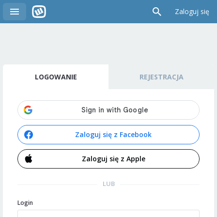
Zaloguj się
LOGOWANIE
REJESTRACJA
Zaloguj się z Facebook
Zaloguj się z Apple
LUB
Login