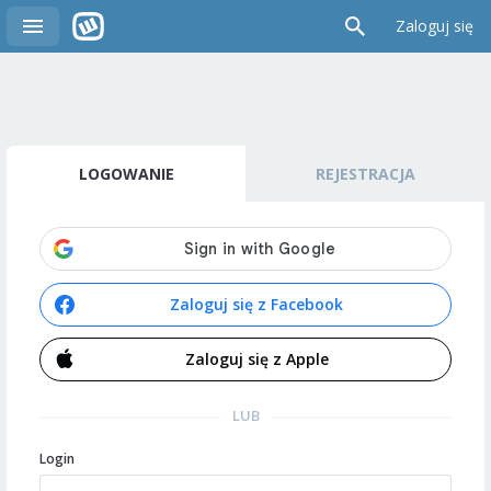
Zaloguj się
LOGOWANIE
REJESTRACJA
Zaloguj się z Facebook
Zaloguj się z Apple
LUB
Login