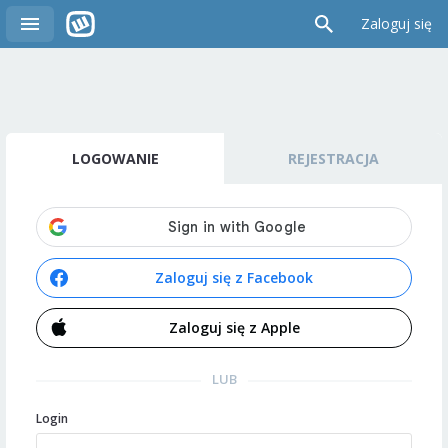
Zaloguj się
LOGOWANIE
REJESTRACJA
Zaloguj się z Facebook
Zaloguj się z Apple
LUB
Login