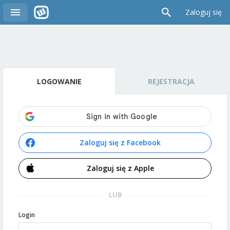
Zaloguj się
LOGOWANIE
REJESTRACJA
Zaloguj się z Facebook
Zaloguj się z Apple
LUB
Login