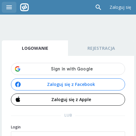
Zaloguj się
LOGOWANIE
REJESTRACJA
Zaloguj się z Facebook
Zaloguj się z Apple
LUB
Login