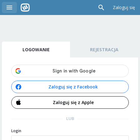
Zaloguj się
LOGOWANIE
REJESTRACJA
Zaloguj się z Facebook
Zaloguj się z Apple
LUB
Login