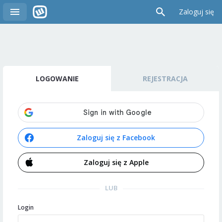
Zaloguj się
LOGOWANIE
REJESTRACJA
Zaloguj się z Facebook
Zaloguj się z Apple
LUB
Login