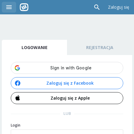
Zaloguj się
LOGOWANIE
REJESTRACJA
Zaloguj się z Facebook
Zaloguj się z Apple
LUB
Login