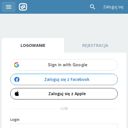
Zaloguj się
LOGOWANIE
REJESTRACJA
Zaloguj się z Facebook
Zaloguj się z Apple
LUB
Login