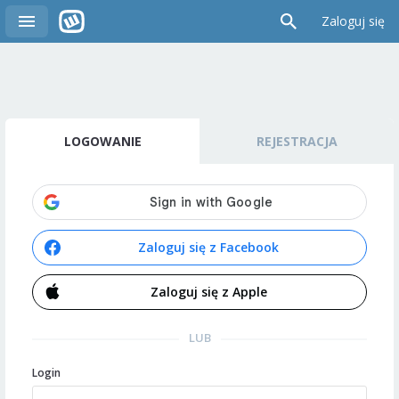
Zaloguj się
LOGOWANIE
REJESTRACJA
Zaloguj się z Facebook
Zaloguj się z Apple
LUB
Login