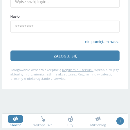
Hasło
nie pamiętam hasła
ZALOGUJ SIĘ
Zalogowanie oznacza akceptację
Regulaminu serwisu
Wykop.pl w jego
aktualnym brzmieniu. Jeśli nie akceptujesz Regulaminu w całości,
prosimy o niekorzystanie z serwisu.
Główna
Wykopalisko
Hity
Mikroblog