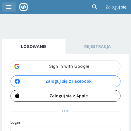
Zaloguj się
LOGOWANIE
REJESTRACJA
Zaloguj się z Facebook
Zaloguj się z Apple
LUB
Login