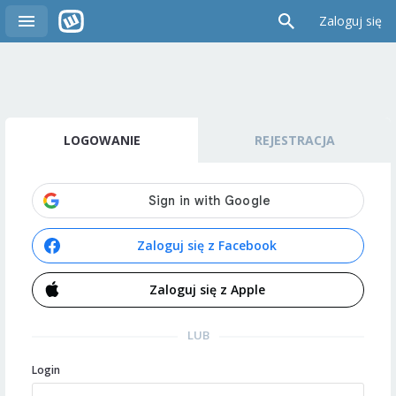
Zaloguj się
LOGOWANIE
REJESTRACJA
Zaloguj się z Facebook
Zaloguj się z Apple
LUB
Login