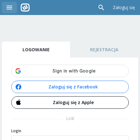
Zaloguj się
LOGOWANIE
REJESTRACJA
Zaloguj się z Facebook
Zaloguj się z Apple
LUB
Login