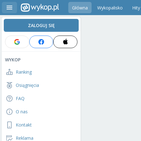
Główna
Wykopalisko
Hity
ZALOGUJ SIĘ
WYKOP
Ranking
Osiągnięcia
FAQ
O nas
Kontakt
Reklama