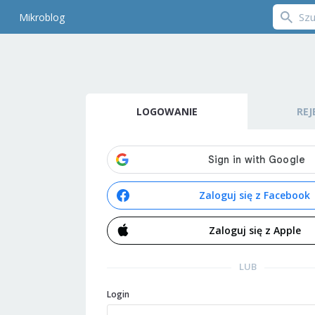
Mikroblog
LOGOWANIE
REJ
Zaloguj się z Facebook
Zaloguj się z Apple
LUB
Login