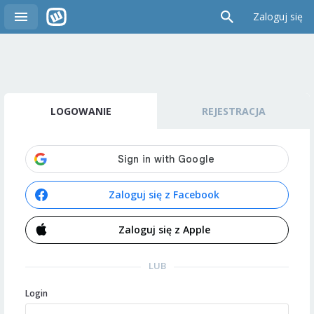
Zaloguj się
LOGOWANIE
REJESTRACJA
Zaloguj się z Facebook
Zaloguj się z Apple
LUB
Login