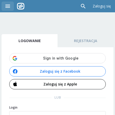
Zaloguj się
LOGOWANIE
REJESTRACJA
Zaloguj się z Facebook
Zaloguj się z Apple
LUB
Login