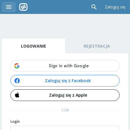
Zaloguj się
LOGOWANIE
REJESTRACJA
Zaloguj się z Facebook
Zaloguj się z Apple
LUB
Login