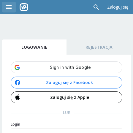
Zaloguj się
LOGOWANIE
REJESTRACJA
Zaloguj się z Facebook
Zaloguj się z Apple
LUB
Login