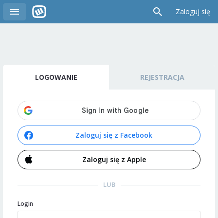
Zaloguj się
LOGOWANIE
REJESTRACJA
Zaloguj się z Facebook
Zaloguj się z Apple
LUB
Login