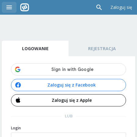
Zaloguj się
LOGOWANIE
REJESTRACJA
Zaloguj się z Facebook
Zaloguj się z Apple
LUB
Login