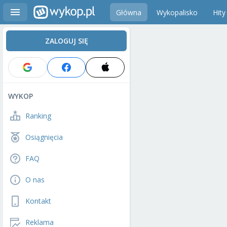
Główna
Wykopalisko
Hity
ZALOGUJ SIĘ
WYKOP
Ranking
Osiągnięcia
FAQ
O nas
Kontakt
Reklama