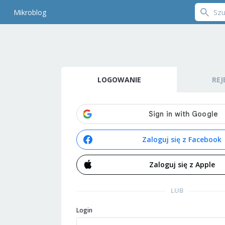
Mikroblog
LOGOWANIE
REJ
Zaloguj się z Facebook
Zaloguj się z Apple
LUB
Login