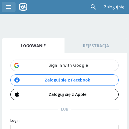
Zaloguj się
LOGOWANIE
REJESTRACJA
Zaloguj się z Facebook
Zaloguj się z Apple
LUB
Login