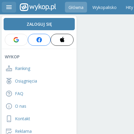
Główna
Wykopalisko
Hity
ZALOGUJ SIĘ
WYKOP
Ranking
Osiągnięcia
FAQ
O nas
Kontakt
Reklama