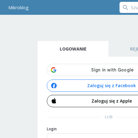
Mikroblog
LOGOWANIE
REJ
Zaloguj się z Facebook
Zaloguj się z Apple
LUB
Login