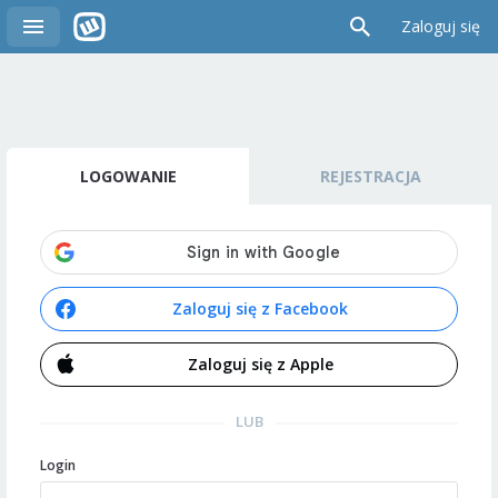
Zaloguj się
LOGOWANIE
REJESTRACJA
Zaloguj się z Facebook
Zaloguj się z Apple
LUB
Login