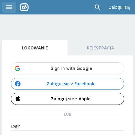
Zaloguj się
LOGOWANIE
REJESTRACJA
Zaloguj się z Facebook
Zaloguj się z Apple
LUB
Login