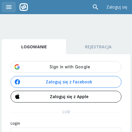
Zaloguj się
LOGOWANIE
REJESTRACJA
Zaloguj się z Facebook
Zaloguj się z Apple
LUB
Login