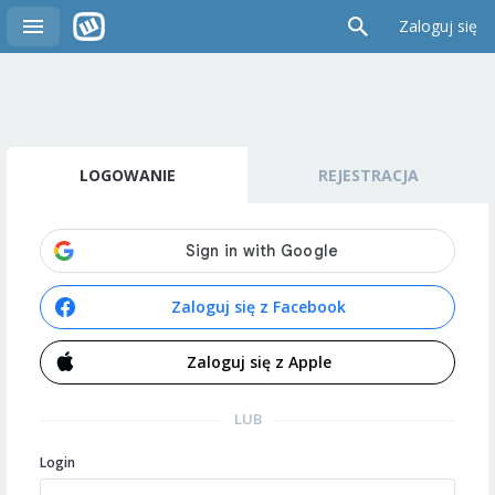
Zaloguj się
LOGOWANIE
REJESTRACJA
Zaloguj się z Facebook
Zaloguj się z Apple
LUB
Login