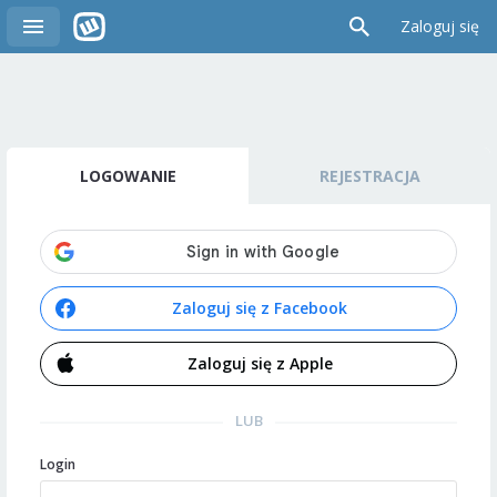
Zaloguj się
LOGOWANIE
REJESTRACJA
Zaloguj się z Facebook
Zaloguj się z Apple
LUB
Login