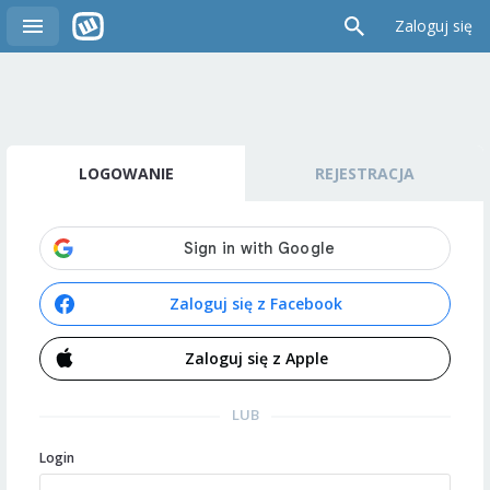
Zaloguj się
LOGOWANIE
REJESTRACJA
Zaloguj się z Facebook
Zaloguj się z Apple
LUB
Login