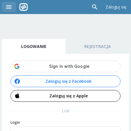
Zaloguj się
LOGOWANIE
REJESTRACJA
Zaloguj się z Facebook
Zaloguj się z Apple
LUB
Login