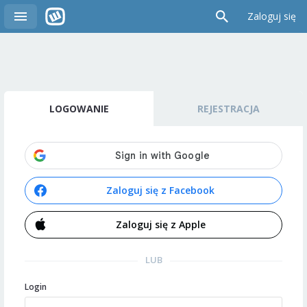
Zaloguj się
LOGOWANIE
REJESTRACJA
Zaloguj się z Facebook
Zaloguj się z Apple
LUB
Login