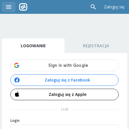
Zaloguj się
LOGOWANIE
REJESTRACJA
Zaloguj się z Facebook
Zaloguj się z Apple
LUB
Login