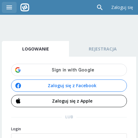
Zaloguj się
LOGOWANIE
REJESTRACJA
Zaloguj się z Facebook
Zaloguj się z Apple
LUB
Login