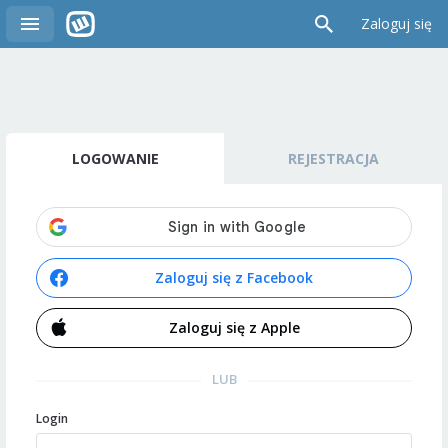
Zaloguj się
LOGOWANIE
REJESTRACJA
Zaloguj się z Facebook
Zaloguj się z Apple
LUB
Login