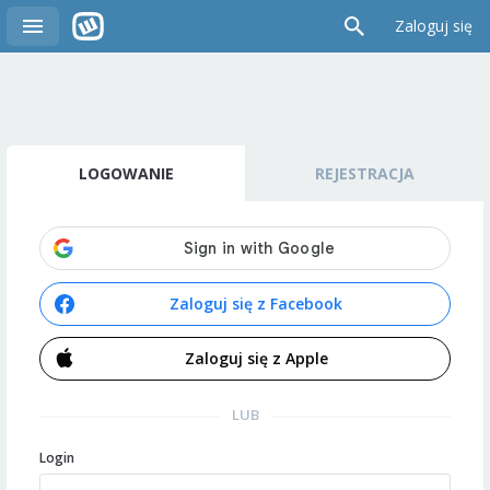
Zaloguj się
LOGOWANIE
REJESTRACJA
Zaloguj się z Facebook
Zaloguj się z Apple
LUB
Login