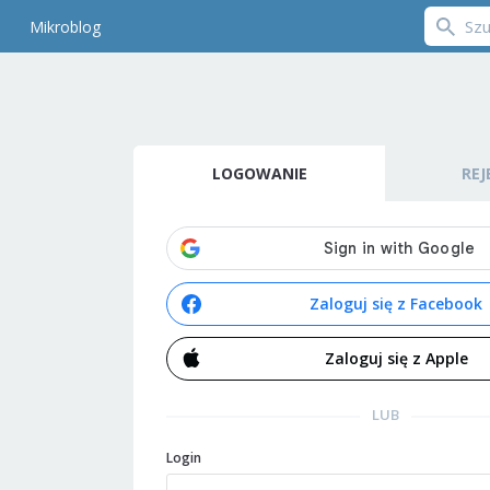
Mikroblog
LOGOWANIE
REJ
Zaloguj się z Facebook
Zaloguj się z Apple
LUB
Login