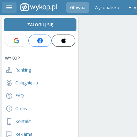
Główna
Wykopalisko
Hity
ZALOGUJ SIĘ
WYKOP
Ranking
Osiągnięcia
FAQ
O nas
Kontakt
Reklama