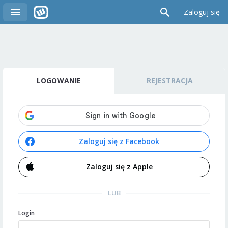
Zaloguj się
LOGOWANIE
REJESTRACJA
Zaloguj się z Facebook
Zaloguj się z Apple
LUB
Login