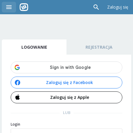
Zaloguj się
LOGOWANIE
REJESTRACJA
Zaloguj się z Facebook
Zaloguj się z Apple
LUB
Login