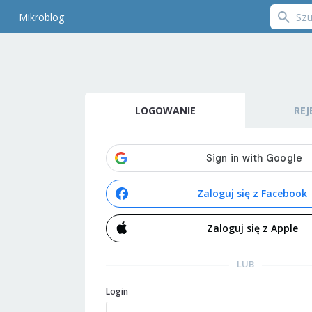
Mikroblog
LOGOWANIE
REJ
Zaloguj się z Facebook
Zaloguj się z Apple
LUB
Login