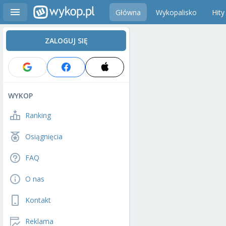
Główna
Wykopalisko
Hity
ZALOGUJ SIĘ
WYKOP
Ranking
Osiągnięcia
FAQ
O nas
Kontakt
Reklama