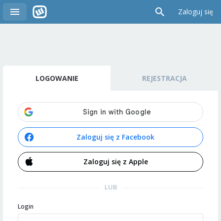
Zaloguj się
LOGOWANIE
REJESTRACJA
Zaloguj się z Facebook
Zaloguj się z Apple
LUB
Login