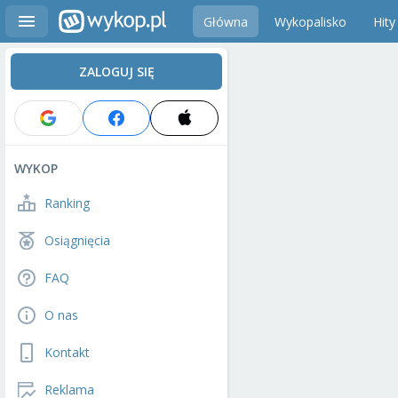
Główna
Wykopalisko
Hity
ZALOGUJ SIĘ
WYKOP
Ranking
Osiągnięcia
FAQ
O nas
Kontakt
Reklama