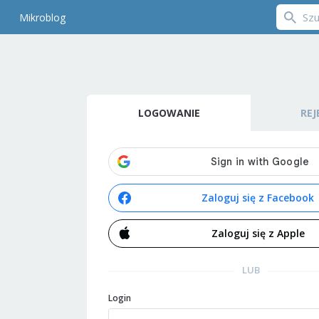
Mikroblog
LOGOWANIE
REJ
Zaloguj się z Facebook
Zaloguj się z Apple
LUB
Login